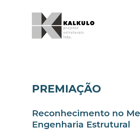
Pular
para
o
conteúdo
PREMIAÇÃO
Reconhecimento no Me
Engenharia Estrutural