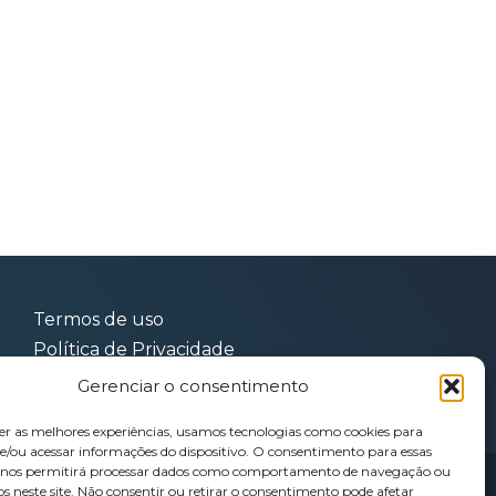
Termos de uso
Política de Privacidade
Contato
Gerenciar o consentimento
er as melhores experiências, usamos tecnologias como cookies para
/ou acessar informações do dispositivo. O consentimento para essas
s nos permitirá processar dados como comportamento de navegação ou
s reservados
os neste site. Não consentir ou retirar o consentimento pode afetar