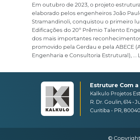
Em outubro de 2023, o projeto estrutur
elaborado pelos engenheiros João Paul
Stramandinoli, conquistou o primeiro lu
Edificações do 20º Prêmio Talento Enge
dos mais importantes reconhecimentos 
promovido pela Gerdau e pela ABECE (As
Engenharia e Consultoria Estrutural), …
Estruture Com a 
Kalkulo Projetos Es
R. Dr. Goulin, 614 • 
Curitiba - PR, 8004
© Copyright