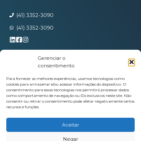
(41) 3352-3090
(41) 3352-3090
Gerenciar o
Termos de uso
consentimento
Política de Privacidade
Contato
Para fornecer as melhores experiências, usamos tecnologias como
cookies para armazenar e/ou acessar informações do dispositivo. O
consentimento para essas tecnologias nos permitirá processar dados
como comportamento de navegação ou IDs exclusivos neste site. Não
consentir ou retirar o consentimento pode afetar negativamente certos
recursos e funções.
© Copyright 2025 Kalkulo Projetos
Aceitar
Estruturais • Todos os direitos
reservados
Negar