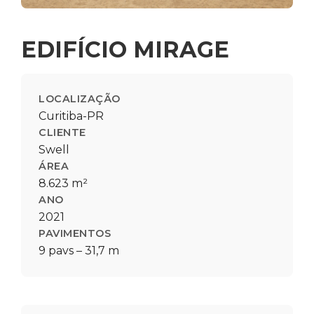
EDIFÍCIO MIRAGE
LOCALIZAÇÃO
Curitiba-PR
CLIENTE
Swell
ÁREA
8.623 m²
ANO
2021
PAVIMENTOS
9 pavs – 31,7 m