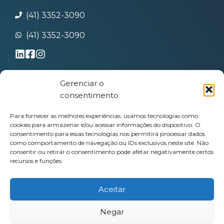
(41) 3352-3090
(41) 3352-3090
Gerenciar o
Termos de uso
consentimento
Política de Privacidade
Contato
Para fornecer as melhores experiências, usamos tecnologias como
cookies para armazenar e/ou acessar informações do dispositivo. O
consentimento para essas tecnologias nos permitirá processar dados
como comportamento de navegação ou IDs exclusivos neste site. Não
consentir ou retirar o consentimento pode afetar negativamente certos
recursos e funções.
© Copyright 2025 Kalkulo Projetos
Aceitar
Estruturais • Todos os direitos
reservados
Negar