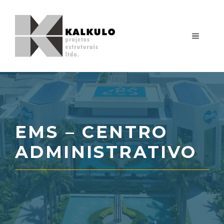
Pular
para
o
MENU
conteúdo
EMS – CENTRO
ADMINISTRATIVO